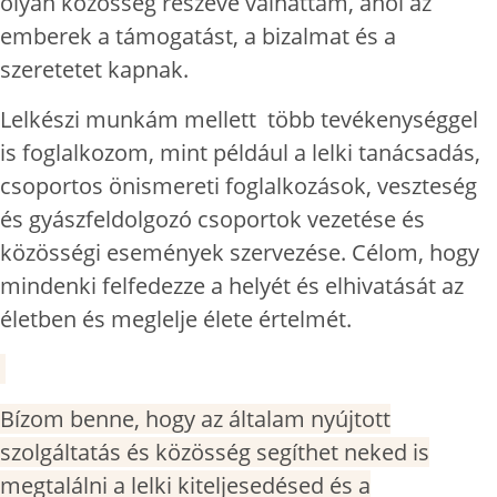
olyan közösség részévé válhattam, ahol az
emberek a támogatást, a bizalmat és a
szeretetet kapnak.
Lelkészi munkám mellett több tevékenységgel
is foglalkozom, mint például a lelki tanácsadás,
csoportos önismereti foglalkozások, veszteség
és gyászfeldolgozó csoportok vezetése és
közösségi események szervezése. Célom, hogy
mindenki felfedezze a helyét és elhivatását az
életben és meglelje élete értelmét.
Bízom benne, hogy az általam nyújtott
szolgáltatás és közösség segíthet neked is
megtalálni a lelki kiteljesedésed és a