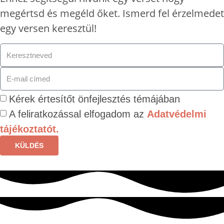
megértsd és megéld őket. Ismerd fel érzelmedet
egy versen keresztül!
Kérek értesítőt önfejlesztés témájában
A feliratkozással elfogadom az
Adatvédelmi
tájékoztatót.
KÜLDÉS