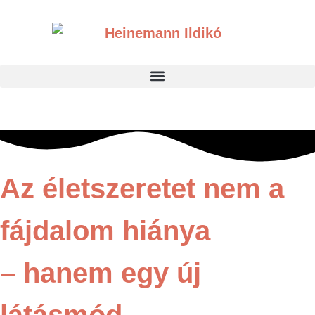
Az életszeretet nem a
fájdalom hiánya
– hanem egy új
látásmód.