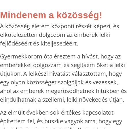
Mindenem a közösség!
A közösség életem központi részét képezi, és
elkötelezetten dolgozom az emberek lelki
fejlődéséért és kiteljesedéért.
Gyermekkorom óta éreztem a hívást, hogy az
emberekkel dolgozzam és segítsem őket a lelki
útjukon. A lelkészi hivatást választottam, hogy
egy olyan közösséget szolgáljak és vezessek,
ahol az emberek megerősödhetnek hitükben és
elindulhatnak a szellemi, lelki növekedés útján.
Az elmúlt években sok értékes kapcsolatot
építettem fel, és büszke vagyok arra, hogy egy