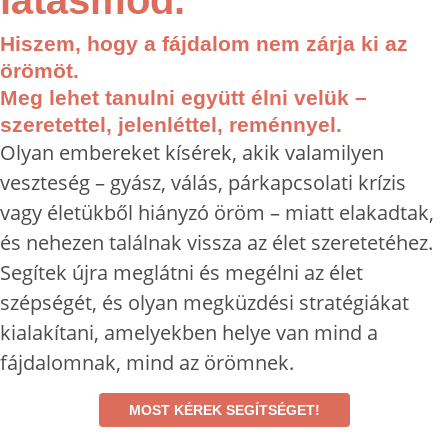
Hiszem, hogy a fájdalom nem zárja ki az
örömöt.
Meg lehet tanulni együtt élni velük –
szeretettel, jelenléttel, reménnyel.
Olyan embereket kísérek, akik valamilyen
veszteség – gyász, válás, párkapcsolati krízis
vagy életükből hiányzó öröm – miatt elakadtak,
és nehezen találnak vissza az élet szeretetéhez.
Segítek újra meglátni és megélni az élet
szépségét, és olyan megküzdési stratégiákat
kialakítani, amelyekben helye van mind a
fájdalomnak, mind az örömnek.
MOST KÉREK SEGÍTSÉGET!