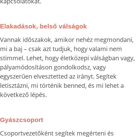
kapcsolatokat.
Elakadások, belső válságok
Vannak időszakok, amikor nehéz megmondani,
mi a baj – csak azt tudjuk, hogy valami nem
stimmel. Lehet, hogy életközepi válságban vagy,
pályamódosításon gondolkodsz, vagy
egyszerűen elvesztetted az irányt. Segítek
letisztázni, mi történik benned, és mi lehet a
következő lépés.
Gyászcsoport
Csoportvezetőként segítek megérteni és