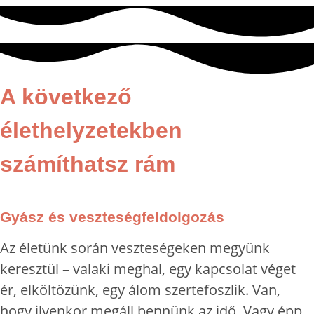
A következő
élethelyzetekben
számíthatsz rám
Gyász és veszteségfeldolgozás
Az életünk során veszteségeken megyünk
keresztül – valaki meghal, egy kapcsolat véget
ér, elköltözünk, egy álom szertefoszlik. Van,
hogy ilyenkor megáll bennünk az idő. Vagy épp