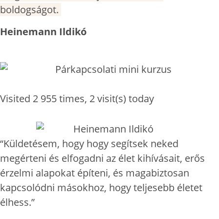
boldogságot.
Heinemann Ildikó
Visited 2 955 times, 2 visit(s) today
“Küldetésem, hogy hogy segítsek neked
megérteni és elfogadni az élet kihívásait, erős
érzelmi alapokat építeni, és magabiztosan
kapcsolódni másokhoz, hogy teljesebb életet
élhess.”