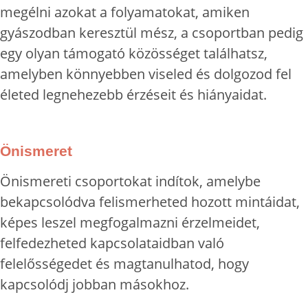
megélni azokat a folyamatokat, amiken
gyászodban keresztül mész, a csoportban pedig
egy olyan támogató közösséget találhatsz,
amelyben könnyebben viseled és dolgozod fel
életed legnehezebb érzéseit és hiányaidat.
Önismeret
Önismereti csoportokat indítok, amelybe
bekapcsolódva felismerheted hozott mintáidat,
képes leszel megfogalmazni érzelmeidet,
felfedezheted kapcsolataidban való
felelősségedet és magtanulhatod, hogy
kapcsolódj jobban másokhoz.