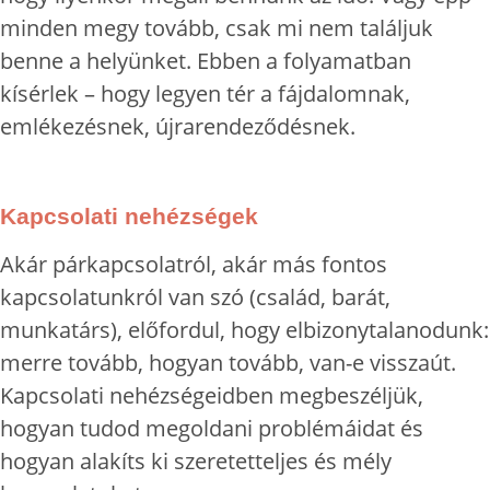
minden megy tovább, csak mi nem találjuk
benne a helyünket. Ebben a folyamatban
kísérlek – hogy legyen tér a fájdalomnak,
emlékezésnek, újrarendeződésnek.
Kapcsolati nehézségek
Akár párkapcsolatról, akár más fontos
kapcsolatunkról van szó (család, barát,
munkatárs), előfordul, hogy elbizonytalanodunk:
merre tovább, hogyan tovább, van-e visszaút.
Kapcsolati nehézségeidben megbeszéljük,
hogyan tudod megoldani problémáidat és
hogyan alakíts ki szeretetteljes és mély