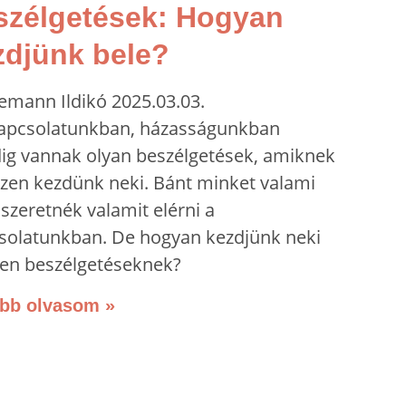
szélgetések: Hogyan
zdjünk bele?
emann Ildikó
2025.03.03.
apcsolatunkban, házasságunkban
ig vannak olyan beszélgetések, amiknek
zen kezdünk neki. Bánt minket valami
szeretnék valamit elérni a
solatunkban. De hogyan kezdjünk neki
lyen beszélgetéseknek?
bb olvasom »