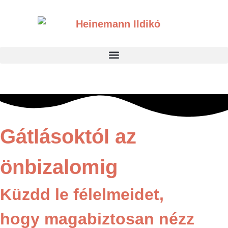
Gátlásoktól az
önbizalomig
Küzdd le félelmeidet,
hogy magabiztosan nézz