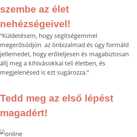
szembe az élet
nehézségeivel!
“Küldetésem, hogy segítségemmel
megerősödjön az önbizalmad és úgy formáld
jellemedet, hogy erőteljesen és magabiztosan
állj meg a kihívásokkal teli életben, és
megjelenésed is ezt sugározza.”
Tedd meg az első lépést
magadért!