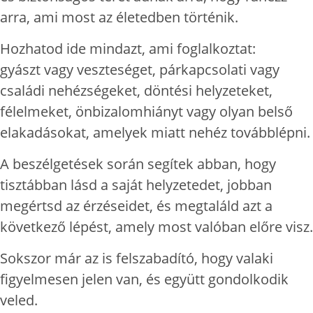
arra, ami most az életedben történik.
Hozhatod ide mindazt, ami foglalkoztat:
gyászt vagy veszteséget, párkapcsolati vagy
családi nehézségeket, döntési helyzeteket,
félelmeket, önbizalomhiányt vagy olyan belső
elakadásokat, amelyek miatt nehéz továbblépni.
A beszélgetések során segítek abban, hogy
tisztábban lásd a saját helyzetedet, jobban
megértsd az érzéseidet, és megtaláld azt a
következő lépést, amely most valóban előre visz.
Sokszor már az is felszabadító, hogy valaki
figyelmesen jelen van, és együtt gondolkodik
veled.