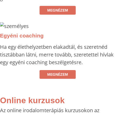
MEGNÉZEM
Egyéni coaching
Ha egy élethelyzetben elakadtál, és szeretnéd
tisztábban látni, merre tovább, szeretettel hívlak
egy egyéni coaching beszélgetésre.
MEGNÉZEM
Online kurzusok
Az online irodalomterápiás kurzusokon az