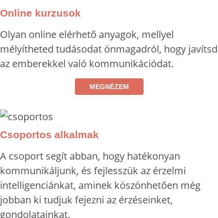
Online kurzusok
Olyan online elérhető anyagok, mellyel
mélyítheted tudásodat önmagadról, hogy javítsd
az emberekkel való kommunikációdat.
MEGNÉZEM
Csoportos alkalmak
A csoport segít abban, hogy hatékonyan
kommunikáljunk, és fejlesszük az érzelmi
intelligenciánkat, aminek köszönhetően még
jobban ki tudjuk fejezni az érzéseinket,
gondolatainkat.