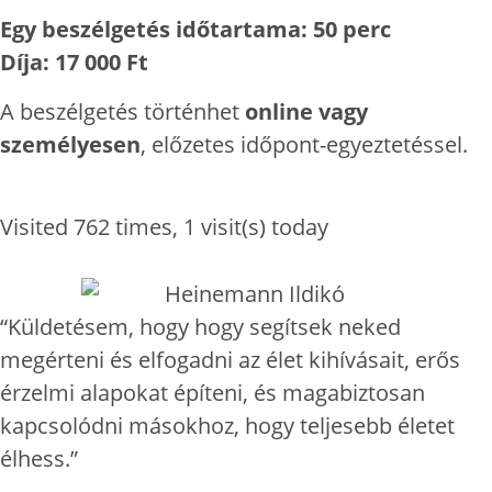
Egy beszélgetés időtartama: 50 perc
Díja: 17 000 Ft
A beszélgetés történhet
online vagy
személyesen
, előzetes időpont-egyeztetéssel.
Visited 762 times, 1 visit(s) today
“Küldetésem, hogy hogy segítsek neked
megérteni és elfogadni az élet kihívásait, erős
érzelmi alapokat építeni, és magabiztosan
kapcsolódni másokhoz, hogy teljesebb életet
élhess.”