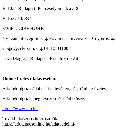
H-1024 Budapest, Petrezselyem utca 2-8.
H-1537 Pf. 394.
SWIFT: CIBHHUHB
Nyilvántartó cégbíróság: Fővárosi Törvényszék Cégbírósága
Cégjegyzékszám: Cg. 01-10-041004
Tőzsdetagság: Budapesti Értéktőzsde Zrt.
Online fizetés utalás esetén:
Adatfeldolgozó által ellátott tevékenység: Online fizetés
Adatfeldolgozó megnevezése és elérhetősége:
https://www.cib.hu
További hasznos információk:
https://adotanacsonline.hu/adatvedelmi/