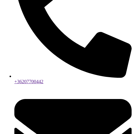
+36207700442