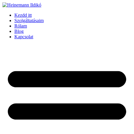
Ugrás
a
Kezdd itt
tartalomhoz
Szolgáltatásaim
Rólam
Blog
Kapcsolat