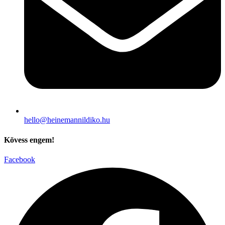
hello@heinemannildiko.hu
Kövess engem!
Facebook