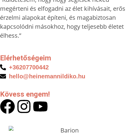
megérteni és elfogadni az élet kihívásait, erős
érzelmi alapokat építeni, és magabiztosan
kapcsolódni másokhoz, hogy teljesebb életet
élhess.”
Elérhetőségeim
+36207700442
hello@heinemannildiko.hu
Kövess engem!