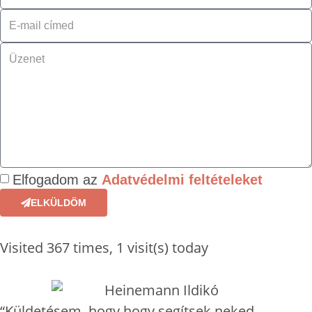
Elfogadom az
Adatvédelmi feltételeket
ELKÜLDÖM
Visited 367 times, 1 visit(s) today
“Küldetésem, hogy hogy segítsek neked