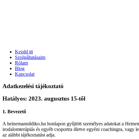
Kezdd itt
Szolgáltatásaim
Rólam
Blog
Kapcsolat
Adatkezelési tájékoztató
Hatályos: 2023. augusztus 15-től
1. Bevezető
A heinemannildiko.hu honlapon gyűjtött személyes adatokat a Heineman
irodalomterápiás és egyéb csoportra illetve egyéni coachingra, vagy l
az alábbi tájékoztatást adja.