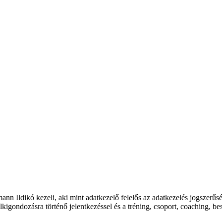
n Ildikó kezeli, aki mint adatkezelő felelős az adatkezelés jogszerűsé
elkigondozásra történő jelentkezéssel és a tréning, csoport, coaching, b