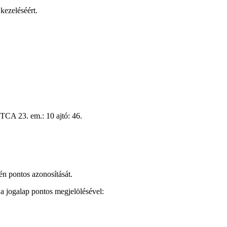
kezeléséért.
3. em.: 10 ajtó: 46.
n pontos azonosítását.
a jogalap pontos megjelölésével: