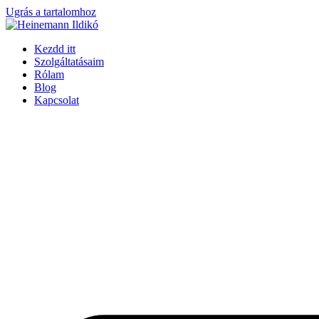
Ugrás a tartalomhoz
Kezdd itt
Szolgáltatásaim
Rólam
Blog
Kapcsolat