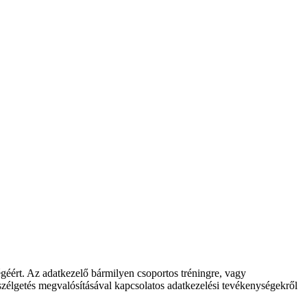
géért. Az adatkezelő bármilyen csoportos tréningre, vagy
eszélgetés megvalósításával kapcsolatos adatkezelési tevékenységekről