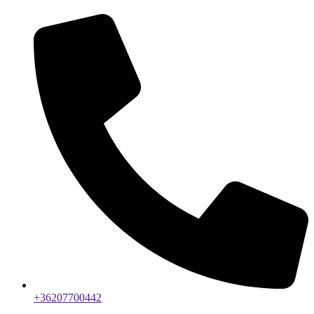
+36207700442