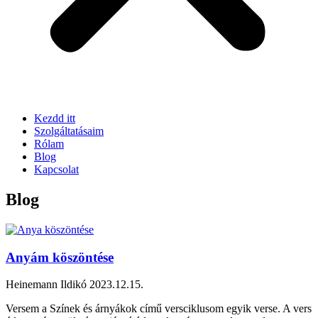
Kezdd itt
Szolgáltatásaim
Rólam
Blog
Kapcsolat
Blog
Anyám köszöntése
Heinemann Ildikó
2023.12.15.
Versem a Színek és árnyákok című versciklusom egyik verse. A vers