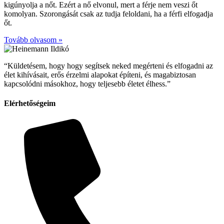
kigúnyolja a nőt. Ezért a nő elvonul, mert a férje nem veszi őt
komolyan. Szorongását csak az tudja feloldani, ha a férfi elfogadja
őt.
Tovább olvasom »
“Küldetésem, hogy hogy segítsek neked megérteni és elfogadni az
élet kihívásait, erős érzelmi alapokat építeni, és magabiztosan
kapcsolódni másokhoz, hogy teljesebb életet élhess.”
Elérhetőségeim