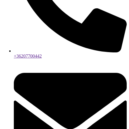
+36207700442