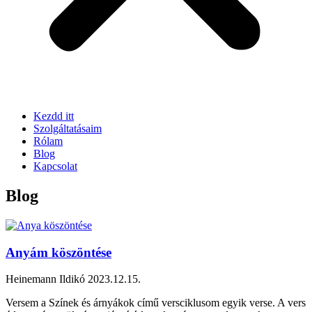
Kezdd itt
Szolgáltatásaim
Rólam
Blog
Kapcsolat
Blog
Anyám köszöntése
Heinemann Ildikó
2023.12.15.
Versem a Színek és árnyákok című versciklusom egyik verse. A vers