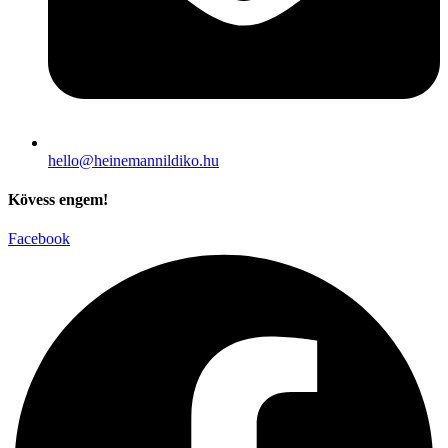
hello@heinemannildiko.hu
Kövess engem!
Facebook