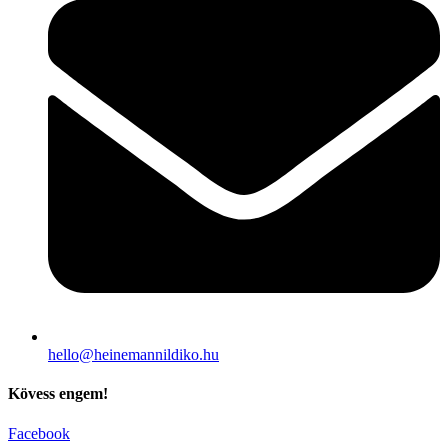
hello@heinemannildiko.hu
Kövess engem!
Facebook