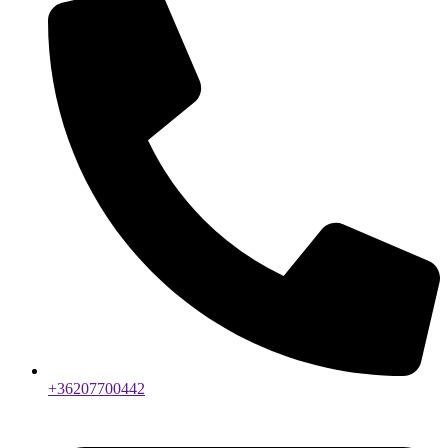
+36207700442