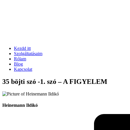
Kezdd itt
Szolgáltatásaim
Rólam
Blog
Kapcsolat
35 böjti szó -1. szó – A FIGYELEM
Heinemann Ildikó