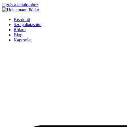
Ugrás a tartalomhoz
Kezdd itt
Szolgáltatásaim
Rólam
Blog
Kapcsolat