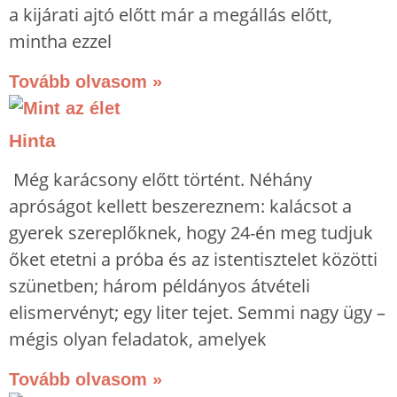
a kijárati ajtó előtt már a megállás előtt,
mintha ezzel
Tovább olvasom »
Hinta
Még karácsony előtt történt. Néhány
apróságot kellett beszereznem: kalácsot a
gyerek szereplőknek, hogy 24-én meg tudjuk
őket etetni a próba és az istentisztelet közötti
szünetben; három példányos átvételi
elismervényt; egy liter tejet. Semmi nagy ügy –
mégis olyan feladatok, amelyek
Tovább olvasom »