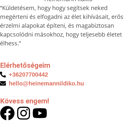
“Küldetésem, hogy hogy segítsek neked
megérteni és elfogadni az élet kihívásait, erős
érzelmi alapokat építeni, és magabiztosan
kapcsolódni másokhoz, hogy teljesebb életet
élhess.”
Elérhetőségeim
+36207700442
hello@heinemannildiko.hu
Kövess engem!