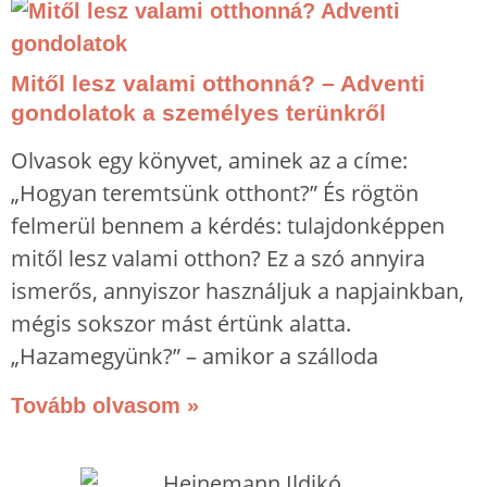
Mitől lesz valami otthonná? – Adventi
gondolatok a személyes terünkről
Olvasok egy könyvet, aminek az a címe:
„Hogyan teremtsünk otthont?” És rögtön
felmerül bennem a kérdés: tulajdonképpen
mitől lesz valami otthon? Ez a szó annyira
ismerős, annyiszor használjuk a napjainkban,
mégis sokszor mást értünk alatta.
„Hazamegyünk?” – amikor a szálloda
Tovább olvasom »