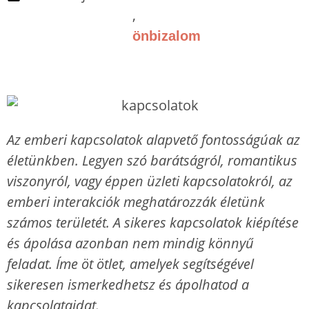
,
önbizalom
Az emberi kapcsolatok alapvető fontosságúak az
életünkben. Legyen szó barátságról, romantikus
viszonyról, vagy éppen üzleti kapcsolatokról, az
emberi interakciók meghatározzák életünk
számos területét. A sikeres kapcsolatok kiépítése
és ápolása azonban nem mindig könnyű
feladat. Íme öt ötlet, amelyek segítségével
sikeresen ismerkedhetsz és ápolhatod a
kapcsolataidat.