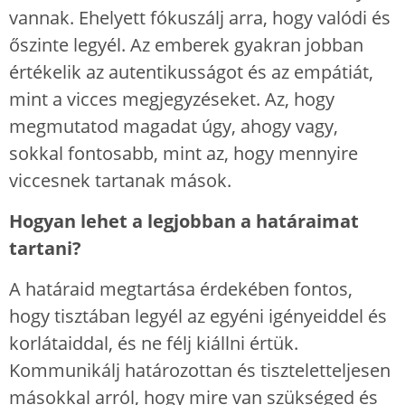
vannak. Ehelyett fókuszálj arra, hogy valódi és
őszinte legyél. Az emberek gyakran jobban
értékelik az autentikusságot és az empátiát,
mint a vicces megjegyzéseket. Az, hogy
megmutatod magadat úgy, ahogy vagy,
sokkal fontosabb, mint az, hogy mennyire
viccesnek tartanak mások.
Hogyan lehet a legjobban a határaimat
tartani?
A határaid megtartása érdekében fontos,
hogy tisztában legyél az egyéni igényeiddel és
korlátaiddal, és ne félj kiállni értük.
Kommunikálj határozottan és tiszteletteljesen
másokkal arról, hogy mire van szükséged és