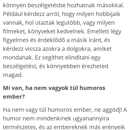
könnyen beszélgetésbe hozhatnak másokkal.
Például kérdezz arról, hogy milyen hobbijaik
vannak, hol utaztak legutóbb, vagy milyen
filmeket, könyveket kedvelnek. Emellett légy
figyelmes és érdeklődő a másik iránt, és
kérdezz vissza azokra a dolgokra, amiket
mondanak. Ez segíthet elindítani egy
beszélgetést, és könnyebben érezheted
magad.
Mi van, ha nem vagyok túl humoros
ember?
Ha nem vagy túl humoros ember, ne aggódj! A
humor nem mindenkinek ugyanannyira
természetes, és az embereknek más erényeik