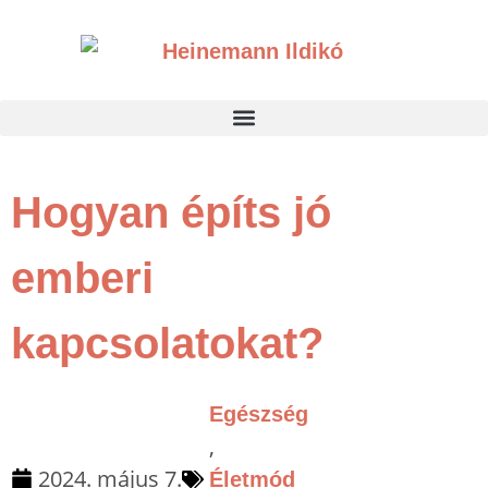
Hogyan építs jó
emberi
kapcsolatokat?
Egészség
,
2024. május 7.
Életmód