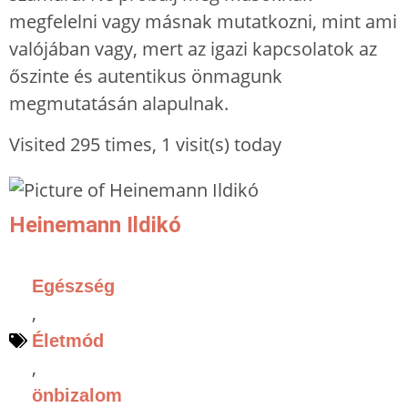
megfelelni vagy másnak mutatkozni, mint ami
valójában vagy, mert az igazi kapcsolatok az
őszinte és autentikus önmagunk
megmutatásán alapulnak.
Visited 295 times, 1 visit(s) today
Heinemann Ildikó
Egészség
,
Életmód
,
önbizalom