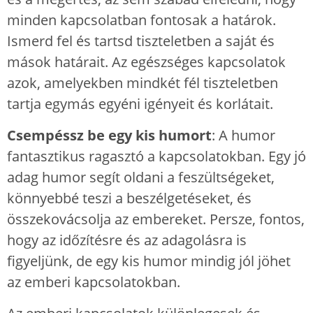
minden kapcsolatban fontosak a határok.
Ismerd fel és tartsd tiszteletben a saját és
mások határait. Az egészséges kapcsolatok
azok, amelyekben mindkét fél tiszteletben
tartja egymás egyéni igényeit és korlátait.
Csempéssz be egy kis humort
: A humor
fantasztikus ragasztó a kapcsolatokban. Egy jó
adag humor segít oldani a feszültségeket,
könnyebbé teszi a beszélgetéseket, és
összekovácsolja az embereket. Persze, fontos,
hogy az időzítésre és az adagolásra is
figyeljünk, de egy kis humor mindig jól jöhet
az emberi kapcsolatokban.