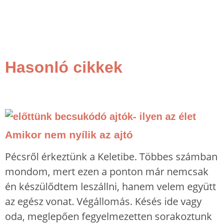
Hasonló cikkek
Amikor nem nyílik az ajtó
Pécsről érkeztünk a Keletibe. Többes számban
mondom, mert ezen a ponton már nemcsak
én készülődtem leszállni, hanem velem együtt
az egész vonat. Végállomás. Késés ide vagy
oda, meglepően fegyelmezetten sorakoztunk