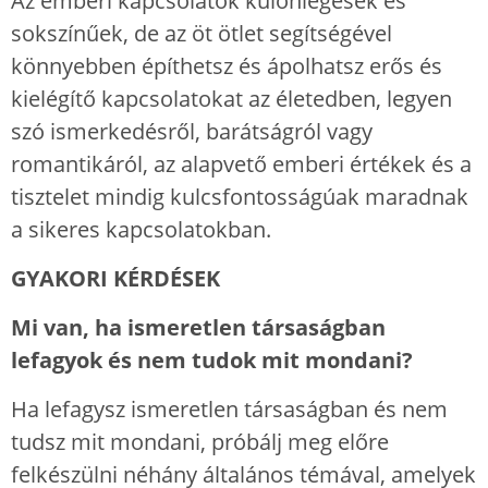
Az emberi kapcsolatok különlegesek és
sokszínűek, de az öt ötlet segítségével
könnyebben építhetsz és ápolhatsz erős és
kielégítő kapcsolatokat az életedben, legyen
szó ismerkedésről, barátságról vagy
romantikáról, az alapvető emberi értékek és a
tisztelet mindig kulcsfontosságúak maradnak
a sikeres kapcsolatokban.
GYAKORI KÉRDÉSEK
Mi van, ha ismeretlen társaságban
lefagyok és nem tudok mit mondani?
Ha lefagysz ismeretlen társaságban és nem
tudsz mit mondani, próbálj meg előre
felkészülni néhány általános témával, amelyek