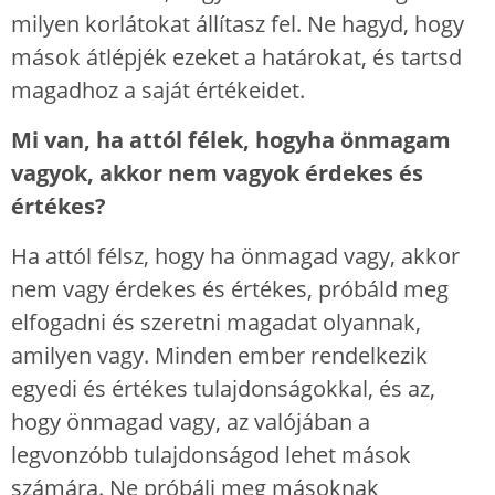
milyen korlátokat állítasz fel. Ne hagyd, hogy
mások átlépjék ezeket a határokat, és tartsd
magadhoz a saját értékeidet.
Mi van, ha attól félek, hogyha önmagam
vagyok, akkor nem vagyok érdekes és
értékes?
Ha attól félsz, hogy ha önmagad vagy, akkor
nem vagy érdekes és értékes, próbáld meg
elfogadni és szeretni magadat olyannak,
amilyen vagy. Minden ember rendelkezik
egyedi és értékes tulajdonságokkal, és az,
hogy önmagad vagy, az valójában a
legvonzóbb tulajdonságod lehet mások
számára. Ne próbálj meg másoknak