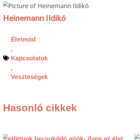
Heinemann Ildikó
Életmód
,
Kapcsolatok
,
Veszteségek
Hasonló cikkek