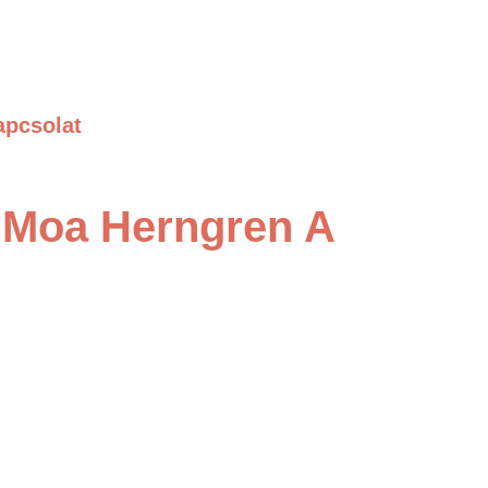
apcsolat
 Moa Herngren A