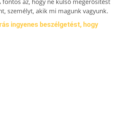
 fontos az, hogy ne külső megerősítést
ént, személyt, akik mi magunk vagyunk.
lórás ingyenes beszélgetést, hogy