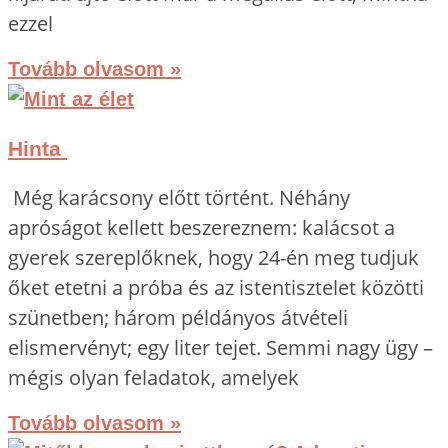
ezzel
Tovább olvasom »
Hinta
Még karácsony előtt történt. Néhány
apróságot kellett beszereznem: kalácsot a
gyerek szereplőknek, hogy 24-én meg tudjuk
őket etetni a próba és az istentisztelet közötti
szünetben; három példányos átvételi
elismervényt; egy liter tejet. Semmi nagy ügy –
mégis olyan feladatok, amelyek
Tovább olvasom »