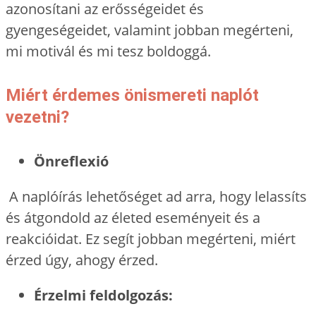
azonosítani az erősségeidet és
gyengeségeidet, valamint jobban megérteni,
mi motivál és mi tesz boldoggá.
Miért érdemes önismereti naplót
vezetni?
Önreflexió
A naplóírás lehetőséget ad arra, hogy lelassíts
és átgondold az életed eseményeit és a
reakcióidat. Ez segít jobban megérteni, miért
érzed úgy, ahogy érzed.
Érzelmi feldolgozás: