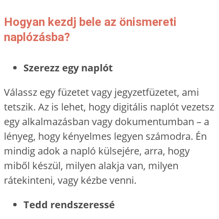
Hogyan kezdj bele az önismereti
naplózásba?
Szerezz egy naplót
Válassz egy füzetet vagy jegyzetfüzetet, ami
tetszik. Az is lehet, hogy digitális naplót vezetsz
egy alkalmazásban vagy dokumentumban – a
lényeg, hogy kényelmes legyen számodra. Én
mindig adok a napló külsejére, arra, hogy
miből készül, milyen alakja van, milyen
rátekinteni, vagy kézbe venni.
Tedd rendszeressé