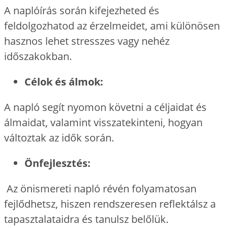
A naplóírás során kifejezheted és
feldolgozhatod az érzelmeidet, ami különösen
hasznos lehet stresszes vagy nehéz
időszakokban.
Célok és álmok:
A napló segít nyomon követni a céljaidat és
álmaidat, valamint visszatekinteni, hogyan
változtak az idők során.
Önfejlesztés:
Az önismereti napló révén folyamatosan
fejlődhetsz, hiszen rendszeresen reflektálsz a
tapasztalataidra és tanulsz belőlük.