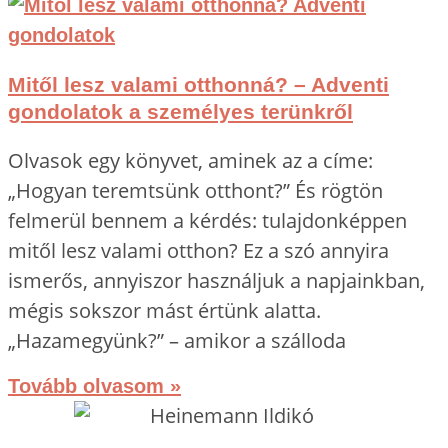
Mitől lesz valami otthonná? – Adventi
gondolatok a személyes terünkről
Olvasok egy könyvet, aminek az a címe:
„Hogyan teremtsünk otthont?” És rögtön
felmerül bennem a kérdés: tulajdonképpen
mitől lesz valami otthon? Ez a szó annyira
ismerős, annyiszor használjuk a napjainkban,
mégis sokszor mást értünk alatta.
„Hazamegyünk?” – amikor a szálloda
Tovább olvasom »