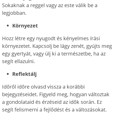
Sokaknak a reggel vagy az este válik be a
legjobban.
Környezet
Hozz létre egy nyugodt és kényelmes írási
környezetet. Kapcsolj be lágy zenét, gyújts meg
egy gyertyát, vagy ülj ki a természetbe, ha az
segít ellazulni.
Reflektálj
Időről időre olvasd vissza a korábbi
bejegyzéseidet. Figyeld meg, hogyan változtak
a gondolataid és érzéseid az idők során. Ez
segít felismerni a fejlődést és a változásokat.