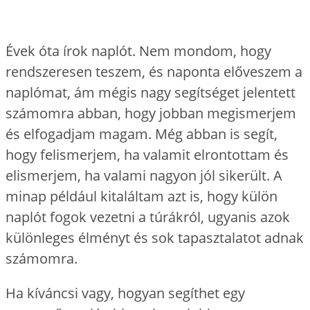
Évek óta írok naplót. Nem mondom, hogy
rendszeresen teszem, és naponta előveszem a
naplómat, ám mégis nagy segítséget jelentett
számomra abban, hogy jobban megismerjem
és elfogadjam magam. Még abban is segít,
hogy felismerjem, ha valamit elrontottam és
elismerjem, ha valami nagyon jól sikerült. A
minap például kitaláltam azt is, hogy külön
naplót fogok vezetni a túrákról, ugyanis azok
különleges élményt és sok tapasztalatot adnak
számomra.
Ha kíváncsi vagy, hogyan segíthet egy