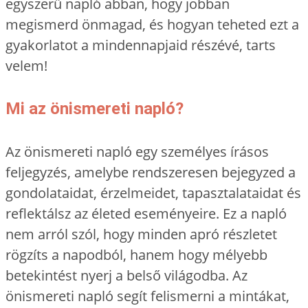
egyszerű napló abban, hogy jobban
megismerd önmagad, és hogyan teheted ezt a
gyakorlatot a mindennapjaid részévé, tarts
velem!
Mi az önismereti napló?
Az önismereti napló egy személyes írásos
feljegyzés, amelybe rendszeresen bejegyzed a
gondolataidat, érzelmeidet, tapasztalataidat és
reflektálsz az életed eseményeire. Ez a napló
nem arról szól, hogy minden apró részletet
rögzíts a napodból, hanem hogy mélyebb
betekintést nyerj a belső világodba. Az
önismereti napló segít felismerni a mintákat,