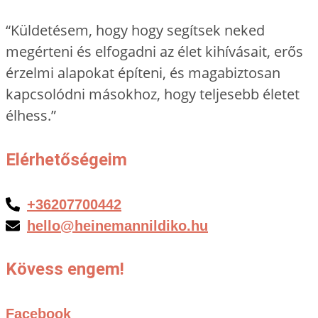
“Küldetésem, hogy hogy segítsek neked
megérteni és elfogadni az élet kihívásait, erős
érzelmi alapokat építeni, és magabiztosan
kapcsolódni másokhoz, hogy teljesebb életet
élhess.”
Elérhetőségeim
+36207700442
hello@heinemannildiko.hu
Kövess engem!
Facebook