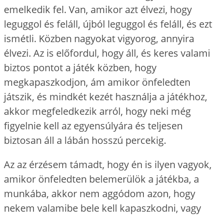
emelkedik fel. Van, amikor azt élvezi, hogy
leguggol és feláll, újból leguggol és feláll, és ezt
ismétli. Közben nagyokat vigyorog, annyira
élvezi. Az is előfordul, hogy áll, és keres valami
biztos pontot a játék közben, hogy
megkapaszkodjon, ám amikor önfeledten
játszik, és mindkét kezét használja a játékhoz,
akkor megfeledkezik arról, hogy neki még
figyelnie kell az egyensúlyára és teljesen
biztosan áll a lábán hosszú percekig.
Az az érzésem támadt, hogy én is ilyen vagyok,
amikor önfeledten belemerülök a játékba, a
munkába, akkor nem aggódom azon, hogy
nekem valamibe bele kell kapaszkodni, vagy