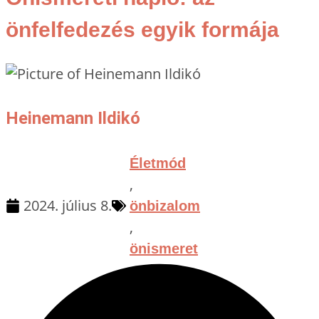
önfelfedezés egyik formája
Heinemann Ildikó
Életmód
,
2024. július 8.
önbizalom
,
önismeret