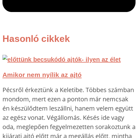
Hasonló cikkek
Amikor nem nyílik az ajtó
Pécsről érkeztünk a Keletibe. Többes számban
mondom, mert ezen a ponton már nemcsak
én készülődtem leszállni, hanem velem együtt
az egész vonat. Végállomás. Késés ide vagy
oda, meglepően fegyelmezetten sorakoztunk a
kijárati ajtó előtt már a megállás előtt, mintha