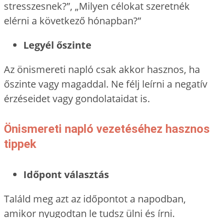
stresszesnek?”, „Milyen célokat szeretnék
elérni a következő hónapban?”
Legyél őszinte
Az önismereti napló csak akkor hasznos, ha
őszinte vagy magaddal. Ne félj leírni a negatív
érzéseidet vagy gondolataidat is.
Önismereti napló vezetéséhez hasznos
tippek
Időpont választás
Találd meg azt az időpontot a napodban,
amikor nyugodtan le tudsz ülni és írni.