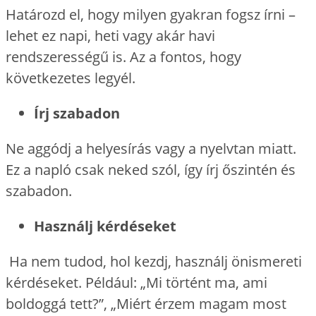
Határozd el, hogy milyen gyakran fogsz írni –
lehet ez napi, heti vagy akár havi
rendszerességű is. Az a fontos, hogy
következetes legyél.
Írj szabadon
Ne aggódj a helyesírás vagy a nyelvtan miatt.
Ez a napló csak neked szól, így írj őszintén és
szabadon.
Használj kérdéseket
Ha nem tudod, hol kezdj, használj önismereti
kérdéseket. Például: „Mi történt ma, ami
boldoggá tett?”, „Miért érzem magam most