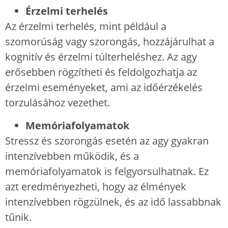
Érzelmi terhelés
Az érzelmi terhelés, mint például a
szomorúság vagy szorongás, hozzájárulhat a
kognitív és érzelmi túlterheléshez. Az agy
erősebben rögzítheti és feldolgozhatja az
érzelmi eseményeket, ami az időérzékelés
torzulásához vezethet.
Memóriafolyamatok
Stressz és szorongás esetén az agy gyakran
intenzívebben működik, és a
memóriafolyamatok is felgyorsulhatnak. Ez
azt eredményezheti, hogy az élmények
intenzívebben rögzülnek, és az idő lassabbnak
tűnik.