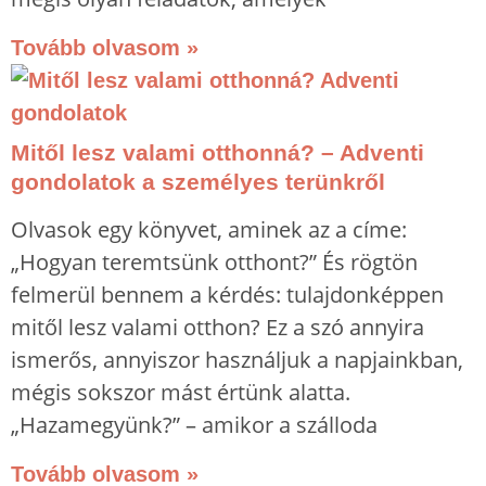
Tovább olvasom »
Mitől lesz valami otthonná? – Adventi
gondolatok a személyes terünkről
Olvasok egy könyvet, aminek az a címe:
„Hogyan teremtsünk otthont?” És rögtön
felmerül bennem a kérdés: tulajdonképpen
mitől lesz valami otthon? Ez a szó annyira
ismerős, annyiszor használjuk a napjainkban,
mégis sokszor mást értünk alatta.
„Hazamegyünk?” – amikor a szálloda
Tovább olvasom »