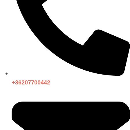
+36207700442