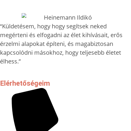
“Küldetésem, hogy hogy segítsek neked
megérteni és elfogadni az élet kihívásait, erős
érzelmi alapokat építeni, és magabiztosan
kapcsolódni másokhoz, hogy teljesebb életet
élhess.”
Elérhetőségeim