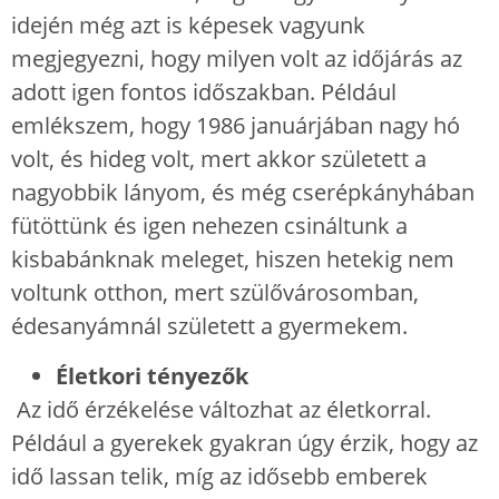
idején még azt is képesek vagyunk
megjegyezni, hogy milyen volt az időjárás az
adott igen fontos időszakban. Például
emlékszem, hogy 1986 januárjában nagy hó
volt, és hideg volt, mert akkor született a
nagyobbik lányom, és még cserépkányhában
fütöttünk és igen nehezen csináltunk a
kisbabánknak meleget, hiszen hetekig nem
voltunk otthon, mert szülővárosomban,
édesanyámnál született a gyermekem.
Életkori tényezők
Az idő érzékelése változhat az életkorral.
Például a gyerekek gyakran úgy érzik, hogy az
idő lassan telik, míg az idősebb emberek