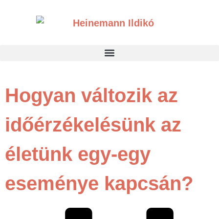
Hogyan változik az
időérzékelésünk az
életünk egy-egy
eseménye kapcsán?