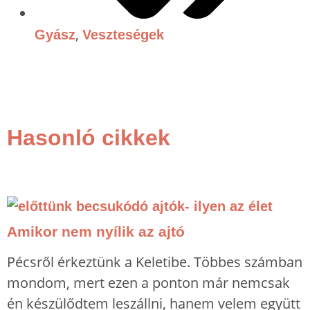
,
Gyász
Veszteségek
Hasonló cikkek
Amikor nem nyílik az ajtó
Pécsről érkeztünk a Keletibe. Többes számban
mondom, mert ezen a ponton már nemcsak
én készülődtem leszállni, hanem velem együtt