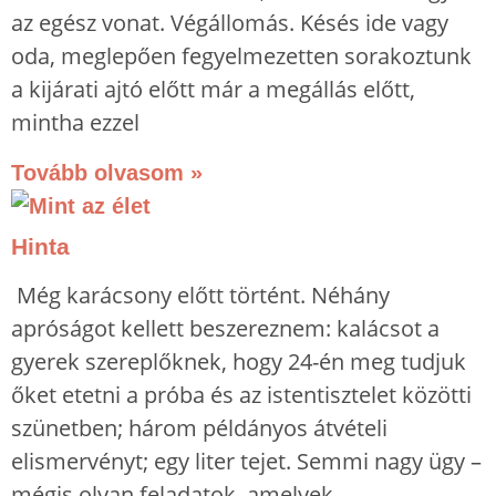
az egész vonat. Végállomás. Késés ide vagy
oda, meglepően fegyelmezetten sorakoztunk
a kijárati ajtó előtt már a megállás előtt,
mintha ezzel
Tovább olvasom »
Hinta
Még karácsony előtt történt. Néhány
apróságot kellett beszereznem: kalácsot a
gyerek szereplőknek, hogy 24-én meg tudjuk
őket etetni a próba és az istentisztelet közötti
szünetben; három példányos átvételi
elismervényt; egy liter tejet. Semmi nagy ügy –
mégis olyan feladatok, amelyek