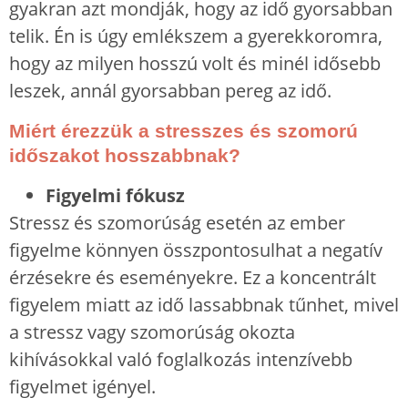
gyakran azt mondják, hogy az idő gyorsabban
telik. Én is úgy emlékszem a gyerekkoromra,
hogy az milyen hosszú volt és minél idősebb
leszek, annál gyorsabban pereg az idő.
Miért érezzük a stresszes és szomorú
időszakot hosszabbnak?
Figyelmi fókusz
Stressz és szomorúság esetén az ember
figyelme könnyen összpontosulhat a negatív
érzésekre és eseményekre. Ez a koncentrált
figyelem miatt az idő lassabbnak tűnhet, mivel
a stressz vagy szomorúság okozta
kihívásokkal való foglalkozás intenzívebb
figyelmet igényel.