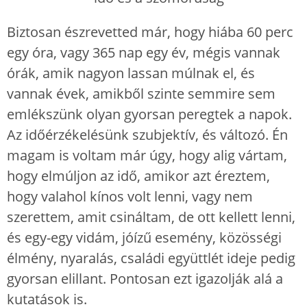
Biztosan észrevetted már, hogy hiába 60 perc
egy óra, vagy 365 nap egy év, mégis vannak
órák, amik nagyon lassan múlnak el, és
vannak évek, amikből szinte semmire sem
emlékszünk olyan gyorsan peregtek a napok.
Az időérzékelésünk szubjektív, és változó. Én
magam is voltam már úgy, hogy alig vártam,
hogy elmúljon az idő, amikor azt éreztem,
hogy valahol kínos volt lenni, vagy nem
szerettem, amit csináltam, de ott kellett lenni,
és egy-egy vidám, jóízű esemény, közösségi
élmény, nyaralás, családi együttlét ideje pedig
gyorsan elillant. Pontosan ezt igazolják alá a
kutatások is.