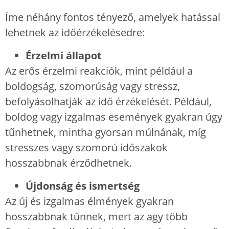
Íme néhány fontos tényező, amelyek hatással
lehetnek az időérzékelésedre:
Érzelmi állapot
Az erős érzelmi reakciók, mint például a
boldogság, szomorúság vagy stressz,
befolyásolhatják az idő érzékelését. Például,
boldog vagy izgalmas események gyakran úgy
tűnhetnek, mintha gyorsan múlnának, míg
stresszes vagy szomorú időszakok
hosszabbnak érződhetnek.
Újdonság és ismertség
Az új és izgalmas élmények gyakran
hosszabbnak tűnnek, mert az agy több