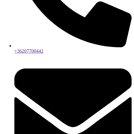
+36207700442