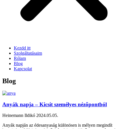
Kezdd itt
Szolgáltatásaim
Rólam
Blog
Kapcsolat
Blog
Anyák napja – Kicsit személyes nézőpontból
Heinemann Ildikó
2024.05.05.
Anyák napján az édesanyaság különösen is mélyen megindít