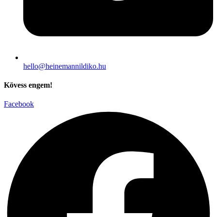
hello@heinemannildiko.hu
Kövess engem!
Facebook